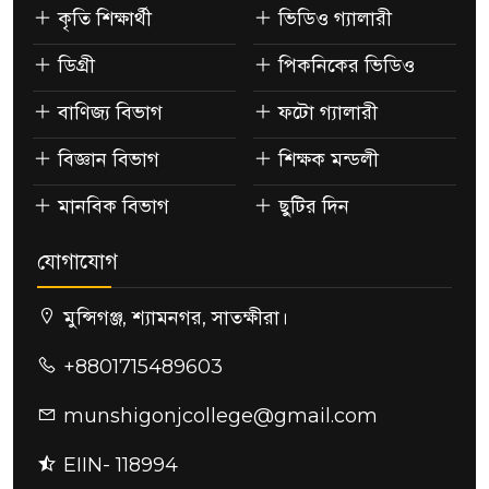
কৃতি শিক্ষার্থী
ভিডিও গ্যালারী
ডিগ্রী
পিকনিকের ভিডিও
বাণিজ্য বিভাগ
ফটো গ্যালারী
বিজ্ঞান বিভাগ
শিক্ষক মন্ডলী
মানবিক বিভাগ
ছুটির দিন
যোগাযোগ
মুন্সিগঞ্জ, শ্যামনগর, সাতক্ষীরা।
+8801715489603
munshigonjcollege@gmail.com
EIIN- 118994