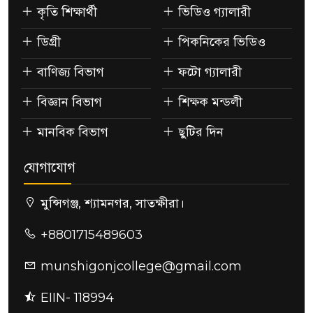
কৃতি শিক্ষার্থী
ভিডিও গ্যালারী
ডিগ্রী
পিকনিকের ভিডিও
বাণিজ্য বিভাগ
ফটো গ্যালারী
বিজ্ঞান বিভাগ
শিক্ষক মন্ডলী
মানবিক বিভাগ
ছুটির দিন
যোগাযোগ
মুন্সিগঞ্জ, শ্যামনগর, সাতক্ষীরা।
+8801715489603
munshigonjcollege@gmail.com
EIIN- 118994