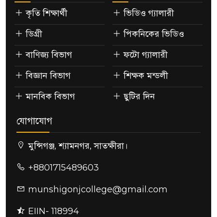
কৃতি শিক্ষার্থী
ভিডিও গ্যালারী
ডিগ্রী
পিকনিকের ভিডিও
বাণিজ্য বিভাগ
ফটো গ্যালারী
বিজ্ঞান বিভাগ
শিক্ষক মন্ডলী
মানবিক বিভাগ
ছুটির দিন
যোগাযোগ
মুন্সিগঞ্জ, শ্যামনগর, সাতক্ষীরা।
+8801715489603
munshigonjcollege@gmail.com
EIIN- 118994