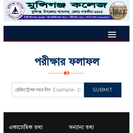
পরীক্ষার ফলাফল
SUBMIT
একাডেমিক তথ্য
অন্যান্য তথ্য